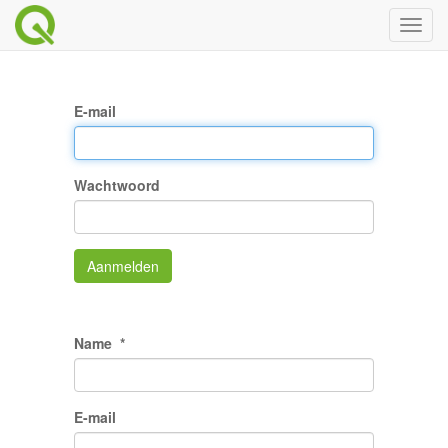
Toggl
naviga
E-mail
Wachtwoord
Aanmelden
Name
E-mail