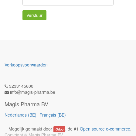
Verstuur
Verkoopsvoorwaarden
3233145600
info@magis-pharma.be
Magis Pharma BV
Nederlands (BE)
Français (BE)
Mogelijk gemaakt door
, de #1
Open source e-commerce
.
Odoo
Copyright ©
Magis Pharma BV