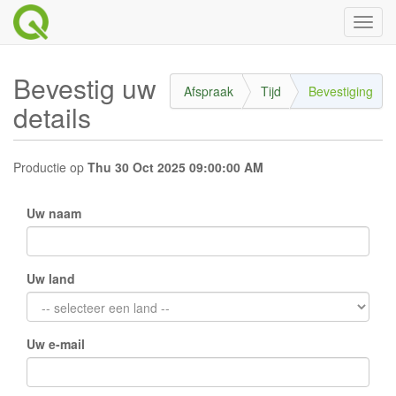
Toggl
naviga
Bevestig uw
Afspraak
Tijd
Bevestiging
details
Productie
op
Thu 30 Oct 2025 09:00:00 AM
Uw naam
Uw land
Uw e-mail