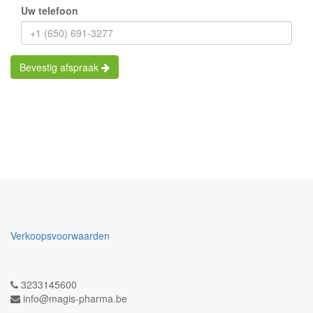
Uw telefoon
Bevestig afspraak
Verkoopsvoorwaarden
3233145600
info@magis-pharma.be