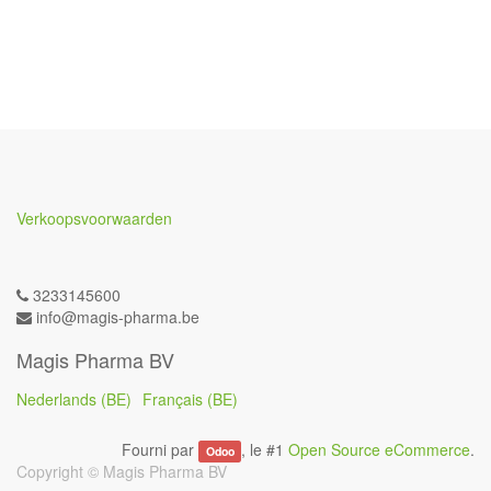
Verkoopsvoorwaarden
3233145600
info@magis-pharma.be
Magis Pharma BV
Nederlands (BE)
Français (BE)
Fourni par
, le #1
Open Source eCommerce
.
Odoo
Copyright ©
Magis Pharma BV