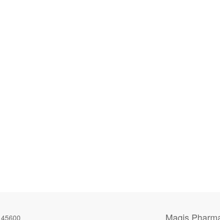
Magis Pharm
145600