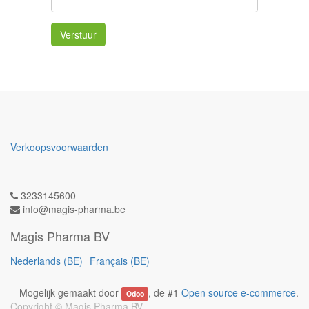
Verstuur
Verkoopsvoorwaarden
3233145600
info@magis-pharma.be
Magis Pharma BV
Nederlands (BE)
Français (BE)
Mogelijk gemaakt door
, de #1
Open source e-commerce
.
Odoo
Copyright ©
Magis Pharma BV