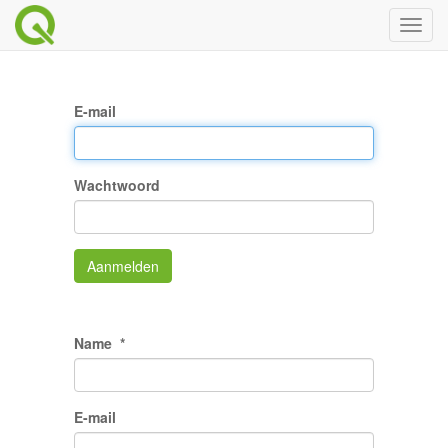
Toggl
naviga
E-mail
Wachtwoord
Aanmelden
Name
E-mail