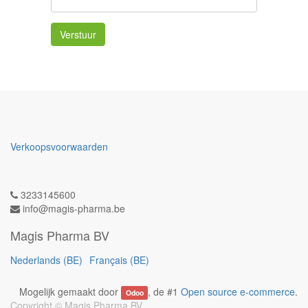
Verstuur
Verkoopsvoorwaarden
3233145600
info@magis-pharma.be
Magis Pharma BV
Nederlands (BE)
Français (BE)
Mogelijk gemaakt door
, de #1
Open source e-commerce
.
Odoo
Copyright ©
Magis Pharma BV