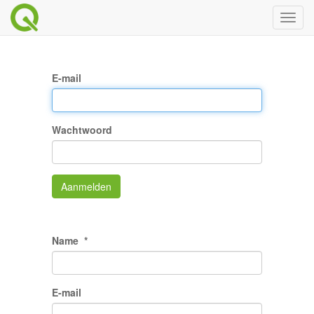
Toggl
naviga
E-mail
Wachtwoord
Aanmelden
Name
E-mail