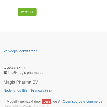
Verstuur
Verkoopsvoorwaarden
3233145600
info@magis-pharma.be
Magis Pharma BV
Nederlands (BE)
Français (BE)
Mogelijk gemaakt door
, de #1
Open source e-commerce
.
Odoo
Copyright ©
Magis Pharma BV