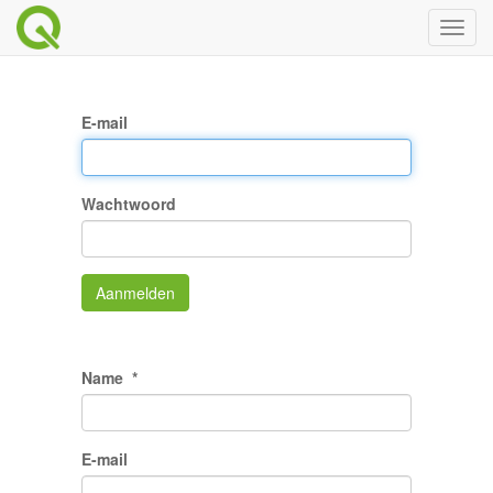
Toggl
naviga
E-mail
Wachtwoord
Aanmelden
Name
E-mail