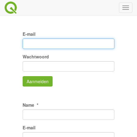
Toggl
naviga
E-mail
Wachtwoord
Aanmelden
Name
E-mail