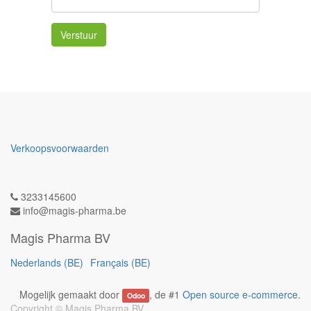
Verstuur
Verkoopsvoorwaarden
3233145600
info@magis-pharma.be
Magis Pharma BV
Nederlands (BE)
Français (BE)
Mogelijk gemaakt door
, de #1
Open source e-commerce
.
Odoo
Copyright ©
Magis Pharma BV