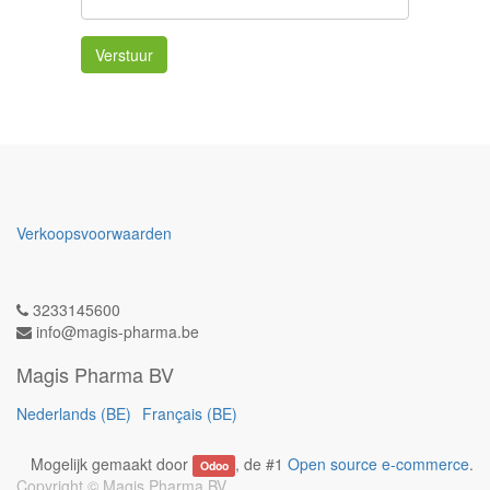
Verstuur
Verkoopsvoorwaarden
3233145600
info@magis-pharma.be
Magis Pharma BV
Nederlands (BE)
Français (BE)
Mogelijk gemaakt door
, de #1
Open source e-commerce
.
Odoo
Copyright ©
Magis Pharma BV