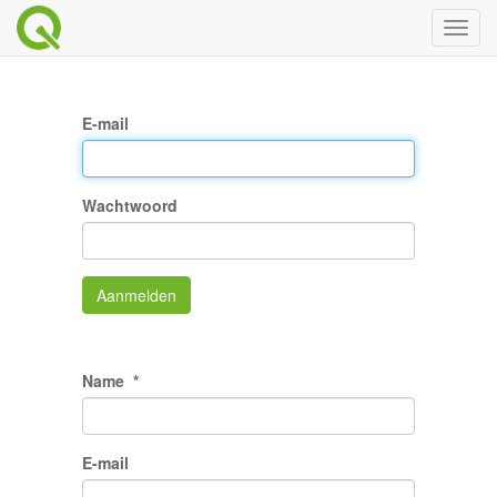
Toggl
naviga
E-mail
Wachtwoord
Aanmelden
Name
E-mail