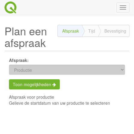
Toggl
naviga
Plan een
Afspraak
Tijd
Bevestiging
afspraak
Afspraak:
Toon mogelijkheden
Afspraak voor productie
Gelieve de startdatum van uw productie te selecteren