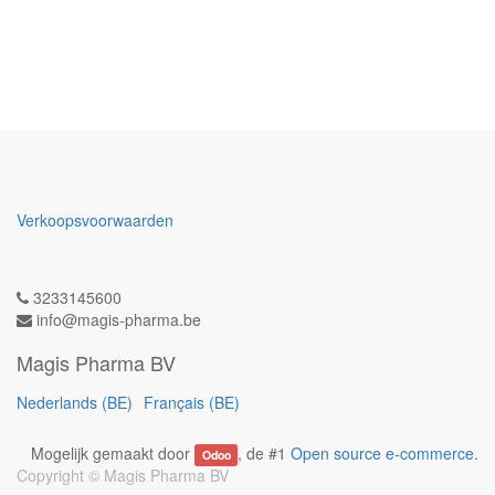
Verkoopsvoorwaarden
3233145600
info@magis-pharma.be
Magis Pharma BV
Nederlands (BE)
Français (BE)
Mogelijk gemaakt door
, de #1
Open source e-commerce
.
Odoo
Copyright ©
Magis Pharma BV