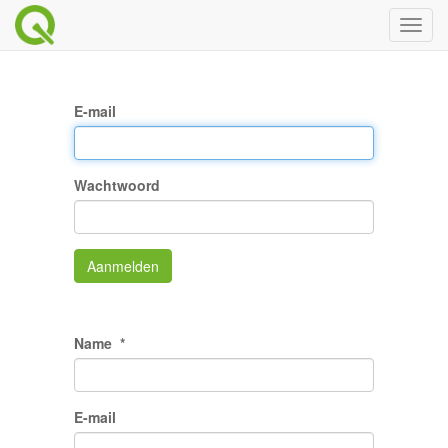
Toggl
naviga
E-mail
Wachtwoord
Aanmelden
Name
E-mail