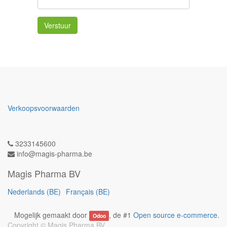
Verstuur
Verkoopsvoorwaarden
3233145600
info@magis-pharma.be
Magis Pharma BV
Nederlands (BE)
Français (BE)
Mogelijk gemaakt door
, de #1
Open source e-commerce
.
Odoo
Copyright ©
Magis Pharma BV