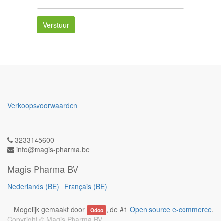
Verstuur
Verkoopsvoorwaarden
3233145600
info@magis-pharma.be
Magis Pharma BV
Nederlands (BE)
Français (BE)
Mogelijk gemaakt door
, de #1
Open source e-commerce
.
Odoo
Copyright ©
Magis Pharma BV