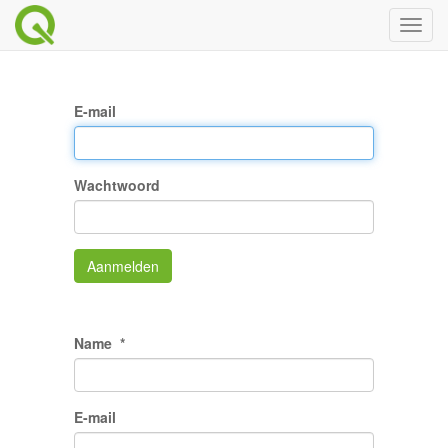
Toggl
naviga
E-mail
Wachtwoord
Aanmelden
Name
E-mail