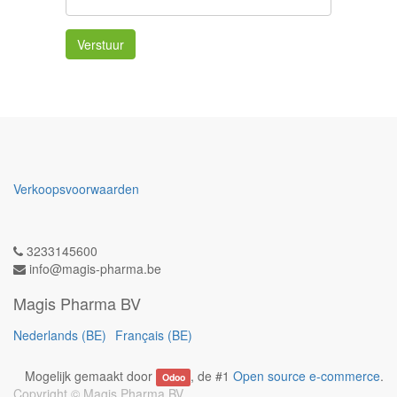
Verstuur
Verkoopsvoorwaarden
3233145600
info@magis-pharma.be
Magis Pharma BV
Nederlands (BE)
Français (BE)
Mogelijk gemaakt door
, de #1
Open source e-commerce
.
Odoo
Copyright ©
Magis Pharma BV