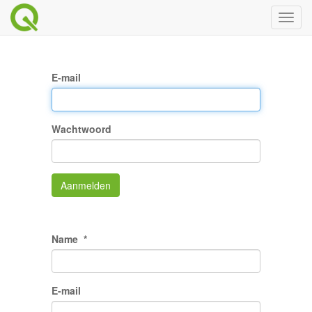
Toggl
naviga
E-mail
Wachtwoord
Aanmelden
Name
E-mail