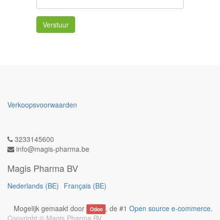
Verstuur
Verkoopsvoorwaarden
3233145600
info@magis-pharma.be
Magis Pharma BV
Nederlands (BE)
Français (BE)
Mogelijk gemaakt door
, de #1
Open source e-commerce
.
Odoo
Copyright ©
Magis Pharma BV