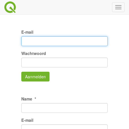
Toggl
naviga
E-mail
Wachtwoord
Aanmelden
Name
E-mail