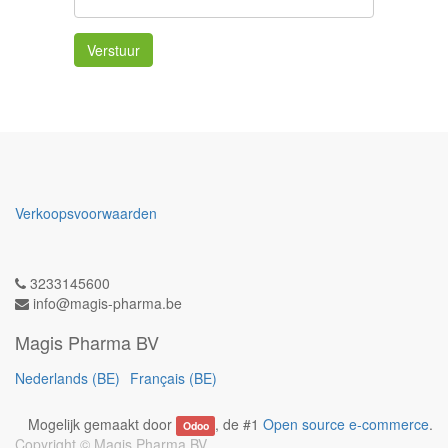
Verstuur
Verkoopsvoorwaarden
3233145600
info@magis-pharma.be
Magis Pharma BV
Nederlands (BE)
Français (BE)
Mogelijk gemaakt door
, de #1
Open source e-commerce
.
Odoo
Copyright ©
Magis Pharma BV