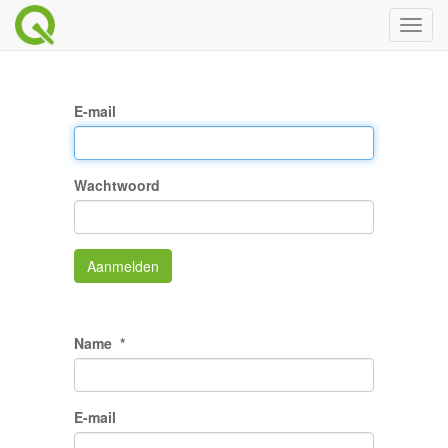
Toggl
naviga
E-mail
Wachtwoord
Aanmelden
Name
E-mail